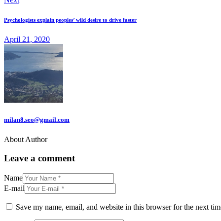
Psychologists explain peoples’ wild desire to drive faster
April 21, 2020
milan8.seo@gmail.com
About Author
Leave a comment
Name
E-mail
Save my name, email, and website in this browser for the next ti