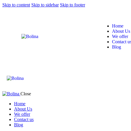
Skip to content
Skip to sidebar
Skip to footer
Home
About Us
We offer
Contact u
Blog
Close
Home
About Us
We offer
Contact us
Blog