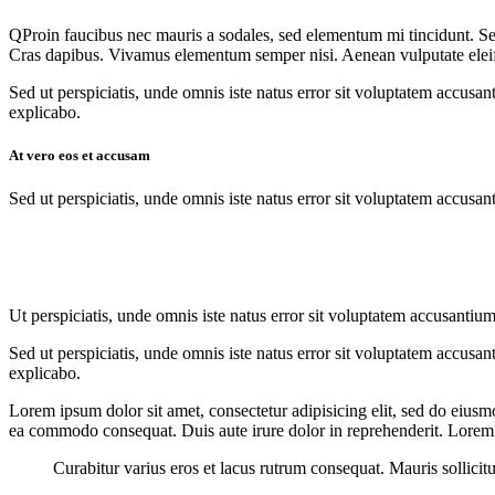
Q
Proin faucibus nec mauris a sodales, sed elementum mi tincidunt. Sed
Cras dapibus. Vivamus elementum semper nisi. Aenean vulputate eleifend
Sed ut perspiciatis, unde omnis iste natus error sit voluptatem accusan
explicabo.
At vero eos et accusam
Sed ut perspiciatis, unde omnis iste natus error sit voluptatem accusan
Ut perspiciatis, unde omnis iste natus error sit voluptatem accusantium
Sed ut perspiciatis, unde omnis iste natus error sit voluptatem accusan
explicabo.
Lorem ipsum dolor sit amet, consectetur adipisicing elit, sed do eiusm
ea commodo consequat. Duis aute irure dolor in reprehenderit. Lorem i
Curabitur varius eros et lacus rutrum consequat. Mauris sollicit