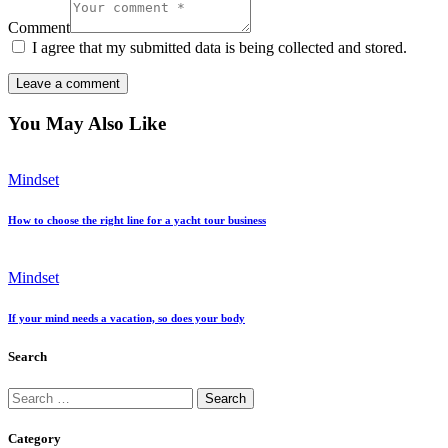
Comment
I agree that my submitted data is being collected and stored.
You May Also Like
Mindset
How to choose the right line for a yacht tour business
Mindset
If your mind needs a vacation, so does your body
Search
Category