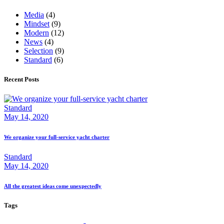
Media
(4)
Mindset
(9)
Modern
(12)
News
(4)
Selection
(9)
Standard
(6)
Recent Posts
Standard
May 14, 2020
We organize your full-service yacht charter
Standard
May 14, 2020
All the greatest ideas come unexpectedly
Tags