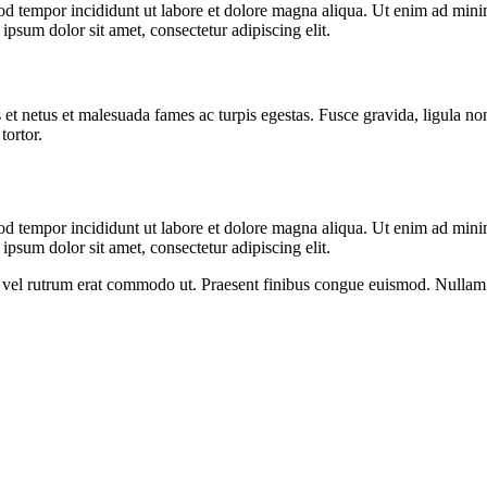
od tempor incididunt ut labore et dolore magna aliqua. Ut enim ad minim
psum dolor sit amet, consectetur adipiscing elit.
 et netus et malesuada fames ac turpis egestas. Fusce gravida, ligula non 
tortor.
od tempor incididunt ut labore et dolore magna aliqua. Ut enim ad minim
psum dolor sit amet, consectetur adipiscing elit.
sus, vel rutrum erat commodo ut. Praesent finibus congue euismod. Nullam