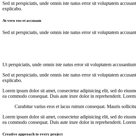
Sed ut perspiciatis, unde omnis iste natus error sit voluptatem accusan
explicabo.
At vero eos et accusam
Sed ut perspiciatis, unde omnis iste natus error sit voluptatem accusan
Ut perspiciatis, unde omnis iste natus error sit voluptatem accusantium
Sed ut perspiciatis, unde omnis iste natus error sit voluptatem accusan
explicabo.
Lorem ipsum dolor sit amet, consectetur adipisicing elit, sed do eiusm
ea commodo consequat. Duis aute irure dolor in reprehenderit. Lorem i
Curabitur varius eros et lacus rutrum consequat. Mauris sollicit
Lorem ipsum dolor sit amet, consectetur adipisicing elit, sed do eiusm
ea commodo consequat. Duis aute irure dolor in reprehenderit. Lorem i
Creative approach to every project