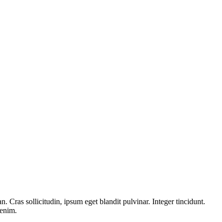
 Cras sollicitudin, ipsum eget blandit pulvinar. Integer tincidunt.
 enim.