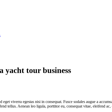
s
 a yacht tour business
 eget viverra egestas nisi in consequat. Fusce sodales augue a accumsan.
 tellus. Aenean leo ligula, porttitor eu, consequat vitae, eleifend ac,