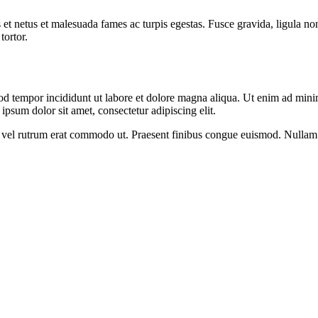
 et netus et malesuada fames ac turpis egestas. Fusce gravida, ligula non 
tortor.
od tempor incididunt ut labore et dolore magna aliqua. Ut enim ad minim
psum dolor sit amet, consectetur adipiscing elit.
sus, vel rutrum erat commodo ut. Praesent finibus congue euismod. Nullam