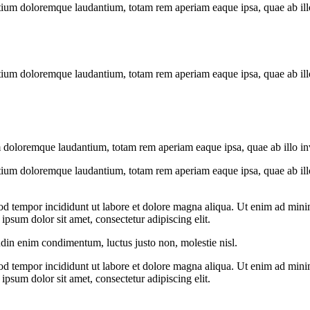
tium doloremque laudantium, totam rem aperiam eaque ipsa, quae ab illo i
tium doloremque laudantium, totam rem aperiam eaque ipsa, quae ab illo i
 doloremque laudantium, totam rem aperiam eaque ipsa, quae ab illo inven
tium doloremque laudantium, totam rem aperiam eaque ipsa, quae ab illo i
od tempor incididunt ut labore et dolore magna aliqua. Ut enim ad minim
psum dolor sit amet, consectetur adipiscing elit.
udin enim condimentum, luctus justo non, molestie nisl.
od tempor incididunt ut labore et dolore magna aliqua. Ut enim ad minim
psum dolor sit amet, consectetur adipiscing elit.