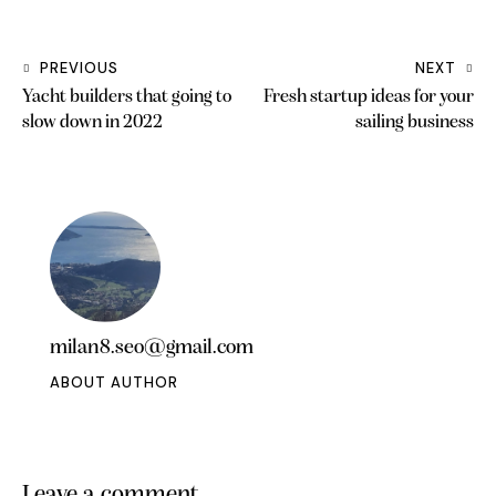
PREVIOUS
NEXT
Yacht builders that going to
Fresh startup ideas for your
slow down in 2022
sailing business
milan8.seo@gmail.com
ABOUT AUTHOR
Leave a comment