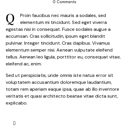
0
Comments
Proin faucibus nec mauris a sodales, sed
Q
elementum mi tincidunt. Sed eget viverra
egestas nisi in consequat. Fusce sodales augue a
accumsan. Cras sollicitudin, ipsum eget blandit
pulvinar. Integer tincidunt. Cras dapibus. Vivamus
elementum semper nisi. Aenean vulputate eleifend
tellus. Aenean leo ligula, porttitor eu, consequat vitae,
eleifend ac, enim.
Sed ut perspiciatis, unde omnis iste natus error sit
voluptatem accusantium doloremque laudantium,
totam rem aperiam eaque ipsa, quae ab illo inventore
veritatis et quasi architecto beatae vitae dicta sunt,
explicabo.