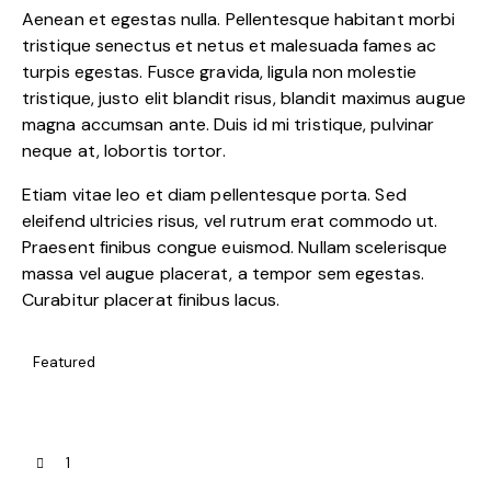
Aenean et egestas nulla. Pellentesque habitant morbi
tristique senectus et netus et malesuada fames ac
turpis egestas. Fusce gravida, ligula non molestie
tristique, justo elit blandit risus, blandit maximus augue
magna accumsan ante. Duis id mi tristique, pulvinar
neque at, lobortis tortor.
Etiam vitae leo et diam pellentesque porta. Sed
eleifend ultricies risus, vel rutrum erat commodo ut.
Praesent finibus congue euismod. Nullam scelerisque
massa vel augue placerat, a tempor sem egestas.
Curabitur placerat finibus lacus.
Featured
1