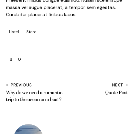
Praesent finibus congue euismod. Nullam scelerisque
massa vel augue placerat, a tempor sem egestas.
Curabitur placerat finibus lacus.
Hotel
Store
0
PREVIOUS
NEXT
Why do we need a romantic
Quote Post
trip to the ocean on a boat?