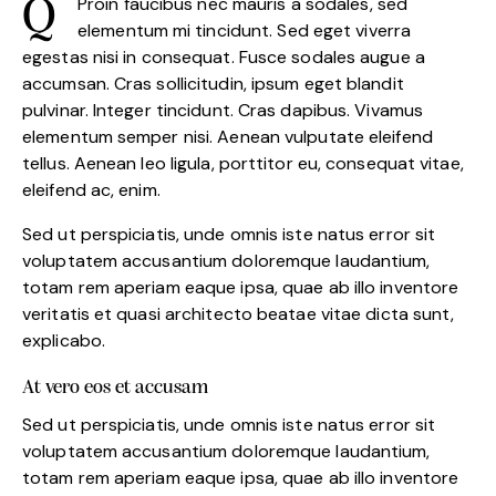
Proin faucibus nec mauris a sodales, sed
Q
elementum mi tincidunt. Sed eget viverra
egestas nisi in consequat. Fusce sodales augue a
accumsan. Cras sollicitudin, ipsum eget blandit
pulvinar. Integer tincidunt. Cras dapibus. Vivamus
elementum semper nisi. Aenean vulputate eleifend
tellus. Aenean leo ligula, porttitor eu, consequat vitae,
eleifend ac, enim.
Sed ut perspiciatis, unde omnis iste natus error sit
voluptatem accusantium doloremque laudantium,
totam rem aperiam eaque ipsa, quae ab illo inventore
veritatis et quasi architecto beatae vitae dicta sunt,
explicabo.
At vero eos et accusam
Sed ut perspiciatis, unde omnis iste natus error sit
voluptatem accusantium doloremque laudantium,
totam rem aperiam eaque ipsa, quae ab illo inventore