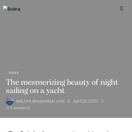
NEWS
The mesmerizing beauty of night
sailing on a yacht
April 22, 2020
MILAN8.SEO@GMAIL.COM
0
Comments