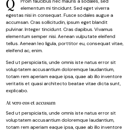
Proin faucibus nec mauris a sodales, sed
Q
elementum mi tincidunt. Sed eget viverra
egestas nisi in consequat. Fusce sodales augue a
accumsan. Cras sollicitudin, ipsum eget blandit
pulvinar. Integer tincidunt. Cras dapibus. Vivamus
elementum semper nisi. Aenean vulputate eleifend
tellus. Aenean leo ligula, porttitor eu, consequat vitae,
eleifend ac, enim.
Sed ut perspiciatis, unde omnis iste natus error sit
voluptatem accusantium doloremque laudantium,
totam rem aperiam eaque ipsa, quae ab illo inventore
veritatis et quasi architecto beatae vitae dicta sunt,
explicabo.
At vero eos et accusam
Sed ut perspiciatis, unde omnis iste natus error sit
voluptatem accusantium doloremque laudantium,
totam rem aperiam eaque ipsa, quae ab illo inventore