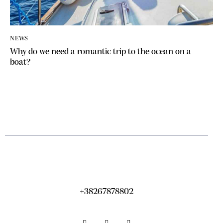
NEWS
Why do we need a romantic trip to the ocean on a
boat?
+38267878802