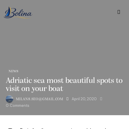
NEWS
Adriatic sea most beautiful spots to
visit on your boat
April 20, 2020
MILAN8.SEO@GMAIL.COM
0
Comments