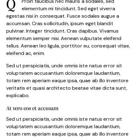
Proin faucibus nec mauris a sodales, sed
Q
elementum mi tincidunt. Sed eget viverra
egestas nisi in consequat. Fusce sodales augue a
accumsan. Cras sollicitudin, ipsum eget blandit
pulvinar. Integer tincidunt. Cras dapibus. Vivamus
elementum semper nisi. Aenean vulputate eleifend
tellus. Aenean leo ligula, porttitor eu, consequat vitae,
eleifend ac, enim.
Sed ut perspiciatis, unde omnis iste natus error sit
voluptatem accusantium doloremque laudantium,
totam rem aperiam eaque ipsa, quae ab illo inventore
veritatis et quasi architecto beatae vitae dicta sunt,
explicabo.
At vero eos et accusam
Sed ut perspiciatis, unde omnis iste natus error sit
voluptatem accusantium doloremque laudantium,
totam rem aperiam eaque ipsa, quae ab illo inventore