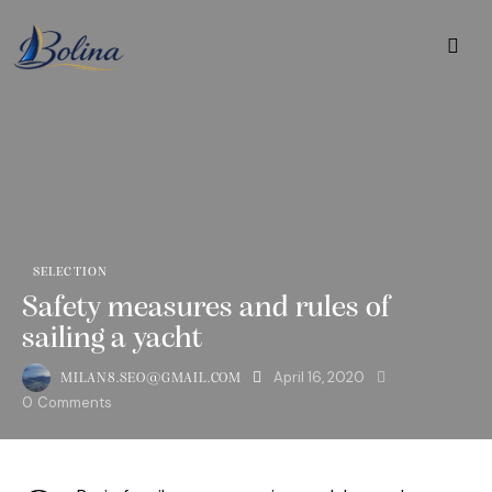
SELECTION
Safety measures and rules of
sailing a yacht
April 16, 2020
MILAN8.SEO@GMAIL.COM
0
Comments