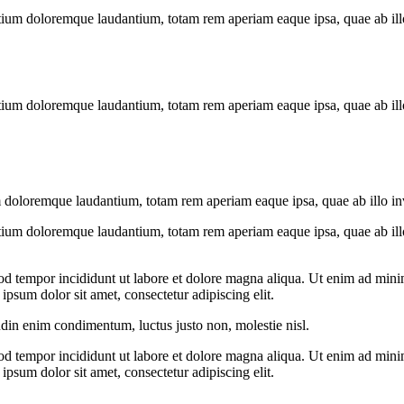
tium doloremque laudantium, totam rem aperiam eaque ipsa, quae ab illo i
tium doloremque laudantium, totam rem aperiam eaque ipsa, quae ab illo i
 doloremque laudantium, totam rem aperiam eaque ipsa, quae ab illo inven
tium doloremque laudantium, totam rem aperiam eaque ipsa, quae ab illo i
od tempor incididunt ut labore et dolore magna aliqua. Ut enim ad minim
psum dolor sit amet, consectetur adipiscing elit.
udin enim condimentum, luctus justo non, molestie nisl.
od tempor incididunt ut labore et dolore magna aliqua. Ut enim ad minim
psum dolor sit amet, consectetur adipiscing elit.