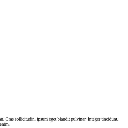
 Cras sollicitudin, ipsum eget blandit pulvinar. Integer tincidunt.
 enim.