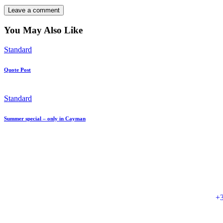
You May Also Like
Standard
Quote Post
Standard
Summer special – only in Cayman
+