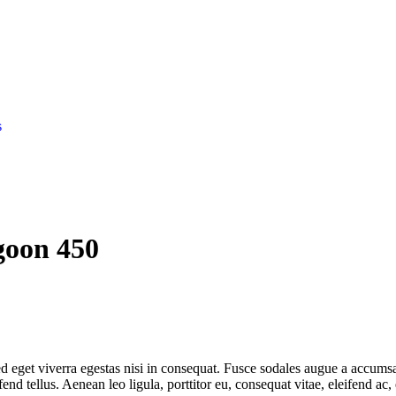
s
goon 450
 eget viverra egestas nisi in consequat. Fusce sodales augue a accumsan.
 tellus. Aenean leo ligula, porttitor eu, consequat vitae, eleifend ac,