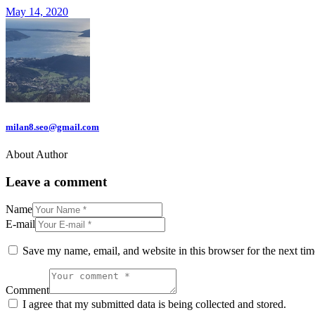
May 14, 2020
milan8.seo@gmail.com
About Author
Leave a comment
Name
E-mail
Save my name, email, and website in this browser for the next ti
Comment
I agree that my submitted data is being collected and stored.