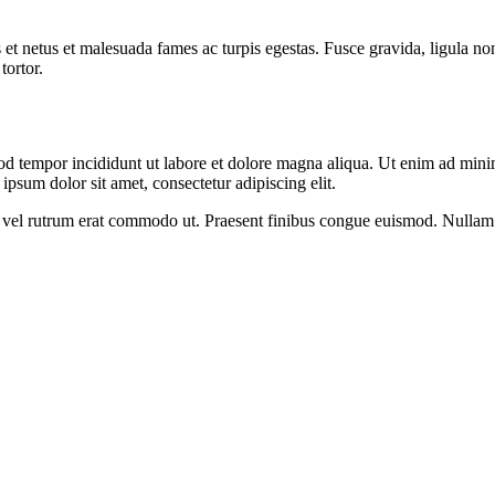
 et netus et malesuada fames ac turpis egestas. Fusce gravida, ligula non 
tortor.
od tempor incididunt ut labore et dolore magna aliqua. Ut enim ad minim
psum dolor sit amet, consectetur adipiscing elit.
sus, vel rutrum erat commodo ut. Praesent finibus congue euismod. Nullam