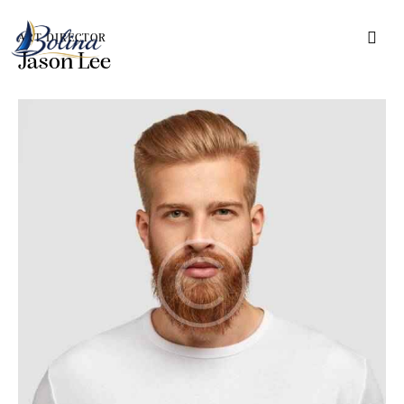
ART DIRECTOR
Jason Lee