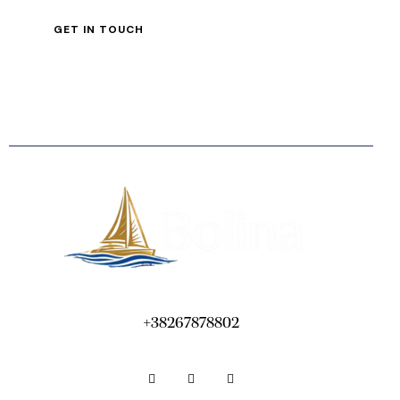
+38267878802